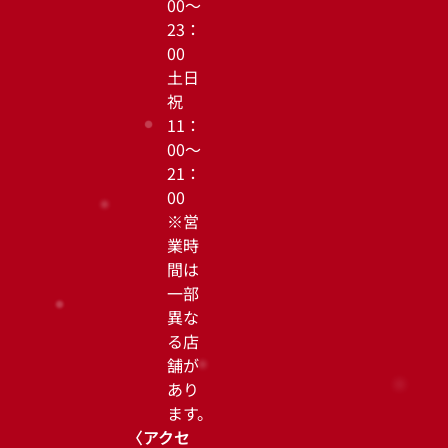
00～
23：
00
土日
祝
11：
00～
21：
00
※営
業時
間は
一部
異な
る店
舗が
あり
ます。
〈アクセ