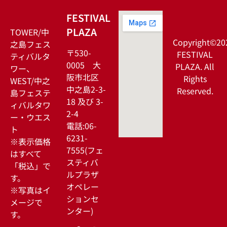
FESTIVAL
PLAZA
TOWER/中
Copyright©20
之島フェス
〒530-
FESTIVAL
ティバルタ
0005 大
PLAZA. All
ワー、
阪市北区
Rights
WEST/中之
中之島2-3-
Reserved.
島フェステ
18 及び 3-
ィバルタワ
2-4
ー・ウエス
電話:06-
ト
6231-
※表示価格
7555(フェ
はすべて
スティバ
「税込」で
ルプラザ
す。
オペレー
※写真はイ
ションセ
メージで
ンター)
す。